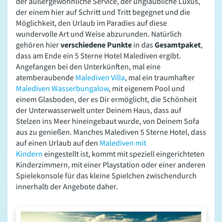
der außergewöhnliche Service, der unglaubliche Luxus,
der einem hier auf Schritt und Tritt begegnet und die
Möglichkeit, den Urlaub im Paradies auf diese
wundervolle Art und Weise abzurunden. Natürlich
gehören hier
verschiedene Punkte
in das
Gesamtpaket
,
dass am Ende ein 5 Sterne Hotel Malediven ergibt.
Angefangen bei den Unterkünften, mal eine
atemberaubende
Malediven Villa
, mal ein traumhafter
Malediven Wasserbungalow
, mit eigenem Pool und
einem Glasboden, der es Dir ermöglicht, die Schönheit
der Unterwasserwelt unter Deinem Haus, dass auf
Stelzen ins Meer hineingebaut wurde, von Deinem Sofa
aus zu genießen. Manches Malediven 5 Sterne Hotel, dass
auf einen Urlaub auf den
Malediven mit
Kindern
eingestellt ist, kommt mit speziell eingerichteten
Kinderzimmern, mit einer Playstation oder einer anderen
Spielekonsole für das kleine Spielchen zwischendurch
innerhalb der Angebote daher.