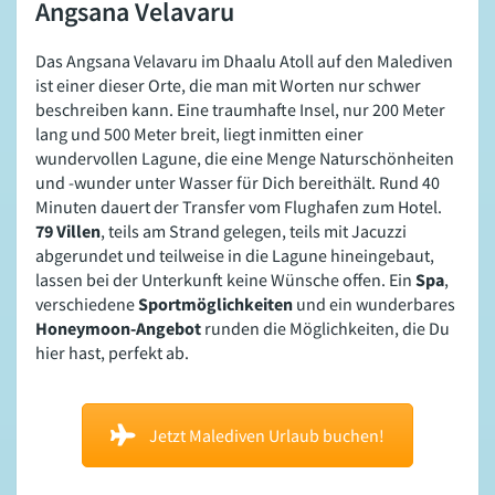
Angsana Velavaru
Das Angsana Velavaru im Dhaalu Atoll auf den Malediven
ist einer dieser Orte, die man mit Worten nur schwer
beschreiben kann. Eine traumhafte Insel, nur 200 Meter
lang und 500 Meter breit, liegt inmitten einer
wundervollen Lagune, die eine Menge Naturschönheiten
und -wunder unter Wasser für Dich bereithält. Rund 40
Minuten dauert der Transfer vom Flughafen zum Hotel.
79 Villen
, teils am Strand gelegen, teils mit Jacuzzi
abgerundet und teilweise in die Lagune hineingebaut,
lassen bei der Unterkunft keine Wünsche offen. Ein
Spa
,
verschiedene
Sportmöglichkeiten
und ein wunderbares
Honeymoon-Angebot
runden die Möglichkeiten, die Du
hier hast, perfekt ab.
Jetzt Malediven Urlaub buchen!