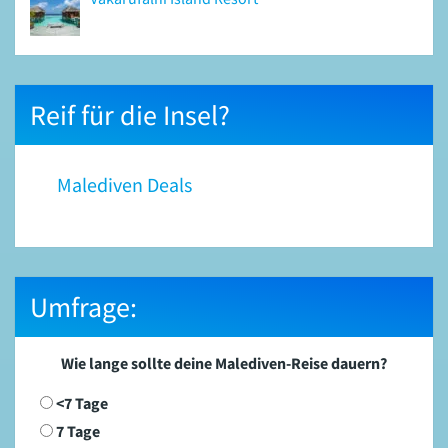
Reif für die Insel?
Malediven Deals
Umfrage:
Wie lange sollte deine Malediven-Reise dauern?
<7 Tage
7 Tage