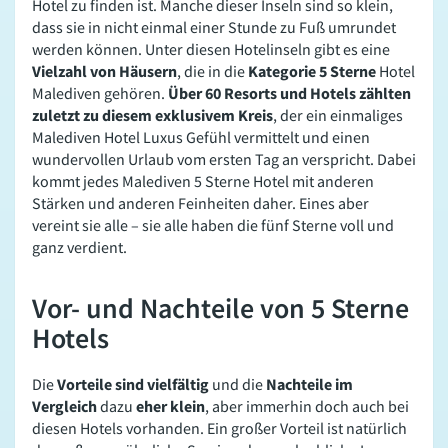
Hotel zu finden ist. Manche dieser Inseln sind so klein,
dass sie in nicht einmal einer Stunde zu Fuß umrundet
werden können. Unter diesen Hotelinseln gibt es eine
Vielzahl von Häusern
, die in die
Kategorie 5 Sterne
Hotel
Malediven gehören.
Über 60 Resorts und Hotels zählten
zuletzt zu diesem exklusivem Kreis
, der ein einmaliges
Malediven Hotel Luxus Gefühl vermittelt und einen
wundervollen Urlaub vom ersten Tag an verspricht. Dabei
kommt jedes Malediven 5 Sterne Hotel mit anderen
Stärken und anderen Feinheiten daher. Eines aber
vereint sie alle – sie alle haben die fünf Sterne voll und
ganz verdient.
Vor- und Nachteile von 5 Sterne
Hotels
Die
Vorteile sind vielfältig
und die
Nachteile im
Vergleich
dazu
eher klein
, aber immerhin doch auch bei
diesen Hotels vorhanden. Ein großer Vorteil ist natürlich