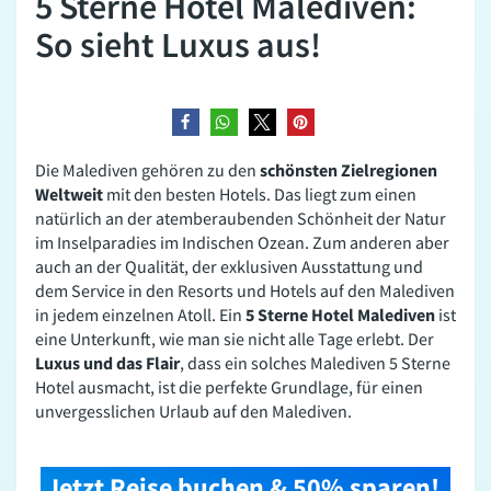
5 Sterne Hotel Malediven:
So sieht Luxus aus!
teilen
teilen
teilen
merken
Die Malediven gehören zu den
schönsten Zielregionen
Weltweit
mit den besten Hotels. Das liegt zum einen
natürlich an der atemberaubenden Schönheit der Natur
im Inselparadies im Indischen Ozean. Zum anderen aber
auch an der Qualität, der exklusiven Ausstattung und
dem Service in den Resorts und Hotels auf den Malediven
in jedem einzelnen Atoll. Ein
5 Sterne Hotel Malediven
ist
eine Unterkunft, wie man sie nicht alle Tage erlebt. Der
Luxus und das Flair
, dass ein solches Malediven 5 Sterne
Hotel ausmacht, ist die perfekte Grundlage, für einen
unvergesslichen Urlaub auf den Malediven.
Jetzt Reise buchen & 50% sparen!