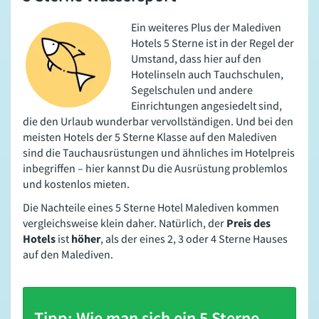
Ein weiteres Plus der Malediven
Hotels 5 Sterne ist in der Regel der
Umstand, dass hier auf den
Hotelinseln auch Tauchschulen,
Segelschulen und andere
Einrichtungen angesiedelt sind,
die den Urlaub wunderbar vervollständigen. Und bei den
meisten Hotels der 5 Sterne Klasse auf den Malediven
sind die Tauchausrüstungen und ähnliches im Hotelpreis
inbegriffen – hier kannst Du die Ausrüstung problemlos
und kostenlos mieten.
Die Nachteile eines 5 Sterne Hotel Malediven kommen
vergleichsweise klein daher. Natürlich, der
Preis des
Hotels
ist
höher
, als der eines 2, 3 oder 4 Sterne Hauses
auf den Malediven.
Tipp: Wie man sich ein 5 Sterne