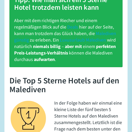
Hotel trotzdem leisten kann
Aber mit dem richtigen Riecher und einem
regelmäßigen Blick auf die
Deals
hier auf der Seite,
kann man trotzdem das Glück haben, die
Malediven
günstig
zu erleben. Ein
Luxusurlaub Malediven
wird
natürlich
niemals billig
–
aber
mit
einem
perfekten
Preis-Leistungs-Verhältnis
können die Malediven
durchaus
aufwarten
.
Die Top 5 Sterne Hotels auf den
Malediven
In der Folge haben wir einmal eine
kleine Liste der fünf besten 5
Sterne Hotels auf den Malediven
zusammengestellt. Letztlich ist die
Frage nach dem besten unter den