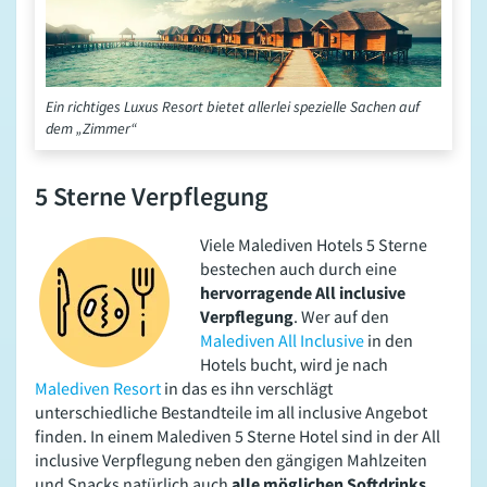
Ein richtiges Luxus Resort bietet allerlei spezielle Sachen auf
dem „Zimmer“
5 Sterne Verpflegung
Viele Malediven Hotels 5 Sterne
bestechen auch durch eine
hervorragende All inclusive
Verpflegung
. Wer auf den
Malediven All Inclusive
in den
Hotels bucht, wird je nach
Malediven Resort
in das es ihn verschlägt
unterschiedliche Bestandteile im all inclusive Angebot
finden. In einem Malediven 5 Sterne Hotel sind in der All
inclusive Verpflegung neben den gängigen Mahlzeiten
und Snacks natürlich auch
alle möglichen Softdrinks