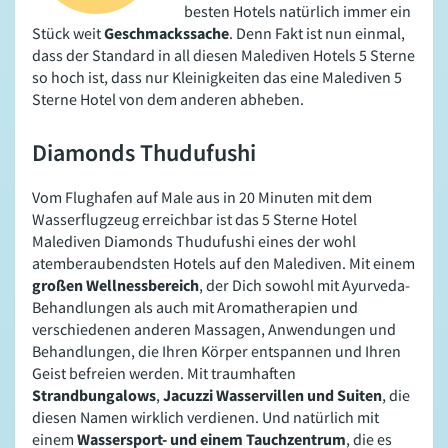
besten Hotels natürlich immer ein
Stück weit
Geschmackssache
. Denn Fakt ist nun einmal,
dass der Standard in all diesen Malediven Hotels 5 Sterne
so hoch ist, dass nur Kleinigkeiten das eine Malediven 5
Sterne Hotel von dem anderen abheben.
Diamonds Thudufushi
Vom Flughafen auf Male aus in 20 Minuten mit dem
Wasserflugzeug erreichbar ist das 5 Sterne Hotel
Malediven Diamonds Thudufushi eines der wohl
atemberaubendsten Hotels auf den Malediven. Mit einem
großen Wellnessbereich
, der Dich sowohl mit Ayurveda-
Behandlungen als auch mit Aromatherapien und
verschiedenen anderen Massagen, Anwendungen und
Behandlungen, die Ihren Körper entspannen und Ihren
Geist befreien werden. Mit traumhaften
Strandbungalows
,
Jacuzzi Wasservillen und Suiten
, die
diesen Namen wirklich verdienen. Und natürlich mit
einem
Wassersport- und einem Tauchzentrum
, die es