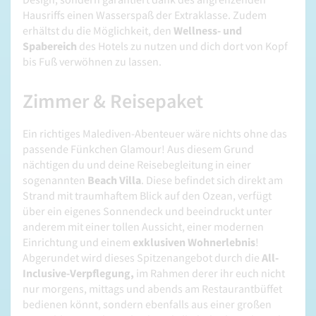
Hausriffs einen Wasserspaß der Extraklasse. Zudem
erhältst du die Möglichkeit, den
Wellness- und
Spabereich
des Hotels zu nutzen und dich dort von Kopf
bis Fuß verwöhnen zu lassen.
Zimmer & Reisepaket
Ein richtiges Malediven-Abenteuer wäre nichts ohne das
passende Fünkchen Glamour! Aus diesem Grund
nächtigen du und deine Reisebegleitung in einer
sogenannten
Beach Villa
. Diese befindet sich direkt am
Strand mit traumhaftem Blick auf den Ozean, verfügt
über ein eigenes Sonnendeck und beeindruckt unter
anderem mit einer tollen Aussicht, einer modernen
Einrichtung und einem
exklusiven Wohnerlebnis
!
Abgerundet wird dieses Spitzenangebot durch die
All-
Inclusive-Verpflegung,
im Rahmen derer ihr euch nicht
nur morgens, mittags und abends am Restaurantbüffet
bedienen könnt, sondern ebenfalls aus einer großen