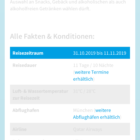
Auswahl an Snacks, Gebäck und alkoholischen als auch
alkoholfreien Getränken wählen dürft.
Alle Fakten & Konditionen:
Reisezeitraum
31.10.2019 bis 11.11.2019
Reisedauer
11 Tage / 10 Nächte
(
weitere Termine
erhältlich
)
Luft- & Wassertemperatur
31°C / 28°C
zur Reisezeit
Abflughafen
München (
weitere
Abflughäfen erhältlich
)
Airline
Qatar Airways