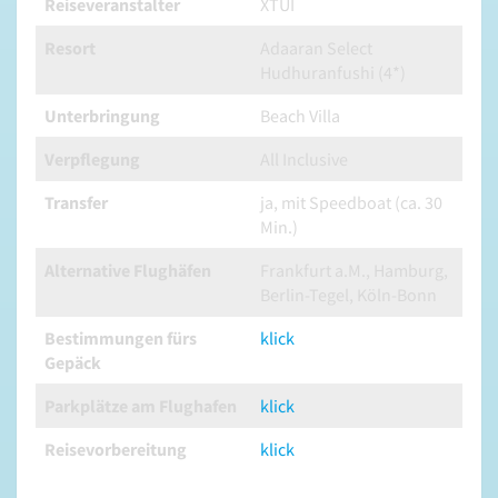
Reiseveranstalter
XTUI
Resort
Adaaran Select
Hudhuranfushi (4*)
Unterbringung
Beach Villa
Verpflegung
All Inclusive
Transfer
ja, mit Speedboat (ca. 30
Min.)
Alternative Flughäfen
Frankfurt a.M., Hamburg,
Berlin-Tegel, Köln-Bonn
Bestimmungen fürs
klick
Gepäck
Parkplätze am Flughafen
klick
Reisevorbereitung
klick