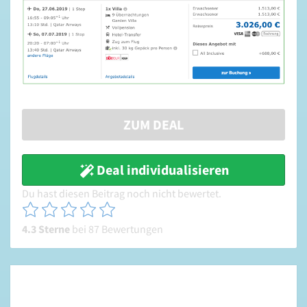
ZUM DEAL
Deal individualisieren
Du hast diesen Beitrag noch nicht bewertet.
4.3 Sterne
bei 87 Bewertungen