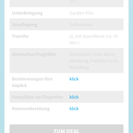
(5*)
Unterbringung
Garden Villa
Verpflegung
Vollpension
Transfer
ja, mit Speedboat (ca. 45
Min.)
Alternative Flughäfen
Düsseldorf, Köln-Bonn,
Hamburg, Frankfurt a.M.,
Nürnberg
Bestimmungen fürs
klick
Gepäck
Parkplätze am Flughafen
klick
Reisevorbereitung
klick
ZUM DEAL