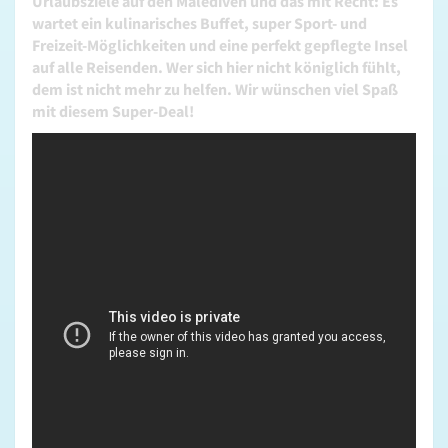
Urlaubsziele auf den Malediven und das mit Recht: Es
wartet ein kulinarisches Buffet, super Sport- und
Freizeit-Möglichkeiten und eine perfekt gepflegte Insel
auf alle Reisenden. Wer sich hier nicht königlich fühlt,
dem ist nicht mehr zu helfen. Wir wünschen viel Spaß
mit diesem Super-Deal!