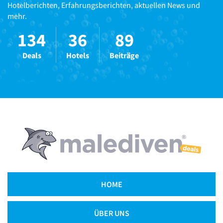
Hotelberichten, Erfahrungsberichten, aktuellen News und
mehr.
134
36
89
Deals
Hotels
Beiträge
HOME
ÜBER UNS