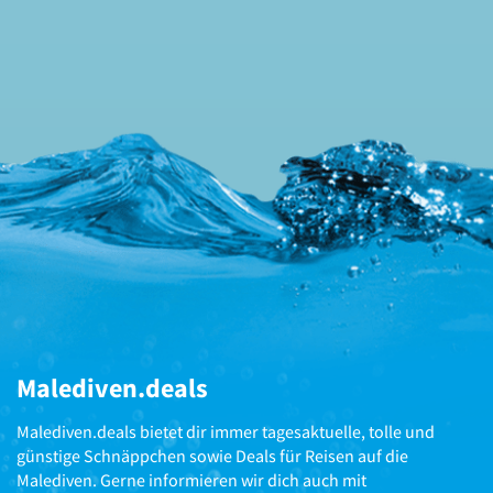
Malediven.deals
Malediven.deals bietet dir immer tagesaktuelle, tolle und
günstige Schnäppchen sowie Deals für Reisen auf die
Malediven. Gerne informieren wir dich auch mit