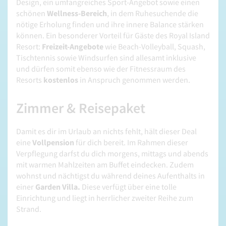
Design, ein umfangreiches Sport-Angebot sowie einen
schönen
Wellness-Bereich
, in dem Ruhesuchende die
nötige Erholung finden und ihre innere Balance stärken
können. Ein besonderer Vorteil für Gäste des Royal Island
Resort:
Freizeit-Angebote
wie Beach-Volleyball, Squash,
Tischtennis sowie Windsurfen sind allesamt inklusive
und dürfen somit ebenso wie der Fitnessraum des
Resorts
kostenlos
in Anspruch genommen werden.
Zimmer & Reisepaket
Damit es dir im Urlaub an nichts fehlt, hält dieser Deal
eine
Vollpension
für dich bereit. Im Rahmen dieser
Verpflegung darfst du dich morgens, mittags und abends
mit warmen Mahlzeiten am Buffet eindecken. Zudem
wohnst und nächtigst du während deines Aufenthalts in
einer
Garden Villa.
Diese verfügt über eine tolle
Einrichtung und liegt in herrlicher zweiter Reihe zum
Strand.