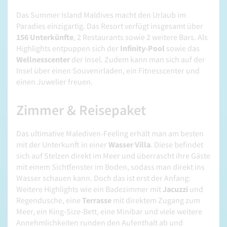
Das Summer Island Maldives macht den Urlaub im
Paradies einzigartig. Das Resort verfügt insgesamt über
156 Unterkünfte
, 2 Restaurants sowie 2 weitere Bars. Als
Highlights entpuppen sich der
Infinity-Pool
sowie das
Wellnesscenter
der Insel. Zudem kann man sich auf der
Insel über einen Souvenirladen, ein Fitnesscenter und
einen Juwelier freuen.
Zimmer & Reisepaket
Das ultimative Malediven-Feeling erhält man am besten
mit der Unterkunft in einer
Wasser Villa
. Diese befindet
sich auf Stelzen direkt im Meer und überrascht ihre Gäste
mit einem Sichtfenster im Boden, sodass man direkt ins
Wasser schauen kann. Doch das ist erst der Anfang:
Weitere Highlights wie ein Badezimmer mit
Jacuzzi
und
Regendusche, eine
Terrasse
mit direktem Zugang zum
Meer, ein King-Size-Bett, eine Minibar und viele weitere
Annehmlichkeiten runden den Aufenthalt ab und