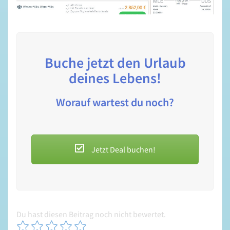
Buche jetzt den Urlaub
deines Lebens!
Worauf wartest du noch?
Jetzt Deal buchen!
Du hast diesen Beitrag noch nicht bewertet.