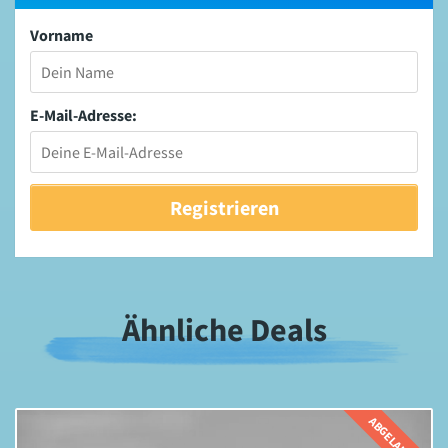
Vorname
E-Mail-Adresse:
Ähnliche Deals
EN
ABGELAUFEN