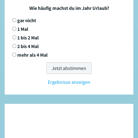
Wie häufig machst du im Jahr Urlaub?
gar nicht
1 Mal
1 bis 2 Mal
2 bis 4 Mal
mehr als 4 Mal
Ergebnisse anzeigen