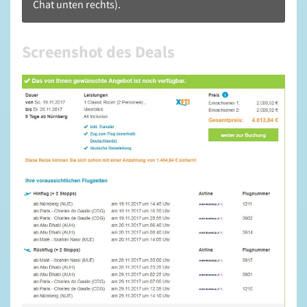
Chat unten rechts).
Screenshot des Deals