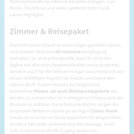
Abendunterhaltung inklusive Karaoke-Einlagen, Live-
Musik, Tanzshows und vielen weiteren tollen Gute-
Laune-Highlights.
Zimmer & Reisepaket
Damit ihr euren Urlaub in vollen Zügen genießen könnt,
ist in diesem Deal eine
All-Inclusive-
Verpflegung
enthalten. So wird sichergestellt, dass ihr nicht nur
täglich mit allen drei Hauptmahlzeiten versorgt werdet,
sondern auch für den kleinen Hunger zwischendurch aus
einem vielfältigen Angebot an Snacks und Getränken
wählen dürft. Zudem besteht die Möglichkeit,
kostenfreie
Fitness- als auch Aktivsportangebote
wie
Aerobic zu nutzen oder im hoteleigenen Fitnessraum die
Muskeln zu stählern. Für erholsame Nächte sorgen die
bequemen Betten in eurem geräumigen
Classic Room
.
Dieses ist nicht nur im landestypischen Stil eingerichtet,
sondern hält unter anderem eine Klimaanlage, einen
Safe, kostenlosen WLAN-Zugang sowie eine