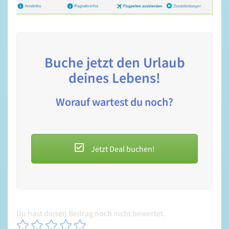
Buche jetzt den Urlaub
deines Lebens!
Worauf wartest du noch?
Jetzt Deal buchen!
Du hast diesen Beitrag noch nicht bewertet.