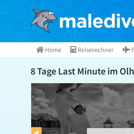
Skip
to
content
Home
Reiserechner
F
8 Tage Last Minute im Olh