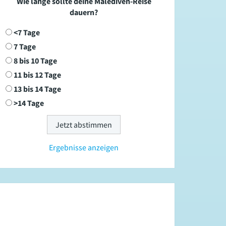
Wie lange sollte deine Malediven-Reise
dauern?
<7 Tage
7 Tage
8 bis 10 Tage
11 bis 12 Tage
13 bis 14 Tage
>14 Tage
Ergebnisse anzeigen