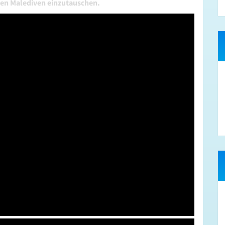
den Malediven einzutauschen.