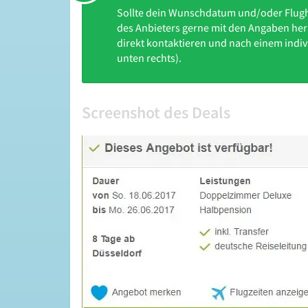
Sollte dein Wunschdatum und/oder Flughaf
des Anbieters gerne mit den Angaben her
direkt kontaktieren und nach einem indiv
unten rechts).
Screenshot des Deals