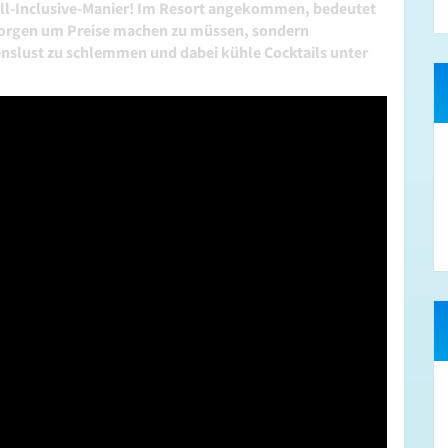
All-Inclusive-Manier! Im Resort angekommen, bedeutet
 Sorgen um Preise machen zu müssen, sondern
nslust zu schlemmen und dabei kühle Cocktails unter