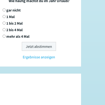
Wie häufig machst du im Jahr Urlaub?
gar nicht
1 Mal
1 bis 2 Mal
2 bis 4 Mal
mehr als 4 Mal
Ergebnisse anzeigen