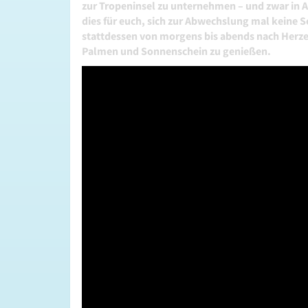
zur Tropeninsel zu unternehmen – und zwar in 
dies für euch, sich zur Abwechslung mal keine
stattdessen von morgens bis abends nach Herze
Palmen und Sonnenschein zu genießen.