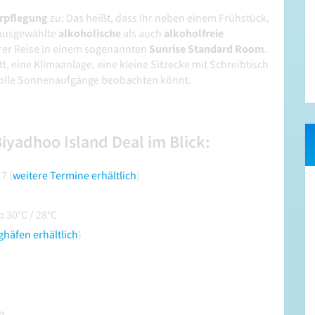
erpflegung
zu: Das heißt, dass ihr neben einem Frühstück,
 ausgewählte
alkoholische
als auch
alkoholfreie
rer Reise in einem sogenannten
Sunrise Standard Room
.
, eine Klimaanlage, eine kleine Sitzecke mit Schreibtisch
 tolle Sonnenaufgänge beobachten könnt.
iyadhoo Island Deal im Blick:
7 (
weitere Termine erhältlich
)
t:
30°C / 28°C
ghäfen erhältlich
)
m