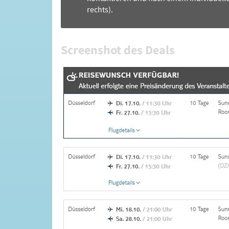
rechts).
Screenshot des Deals