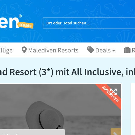
lüge
Malediven Resorts
Deals
R
 Resort (3*) mit All Inclusive, in
ABGELAUFEN