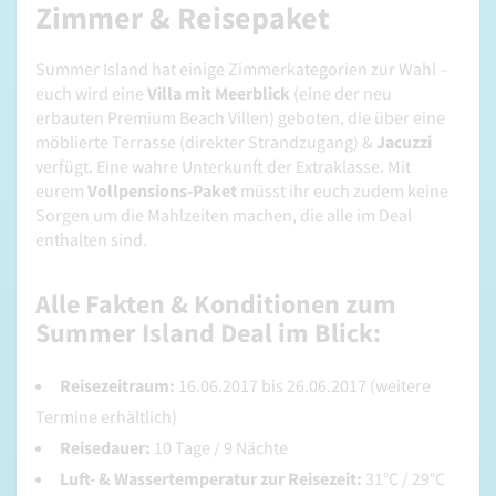
Zimmer & Reisepaket
Summer Island hat einige Zimmerkategorien zur Wahl –
euch wird eine
Villa mit Meerblick
(eine der neu
erbauten Premium Beach Villen) geboten, die über eine
möblierte Terrasse (direkter Strandzugang) &
Jacuzzi
verfügt. Eine wahre Unterkunft der Extraklasse. Mit
eurem
Vollpensions-Paket
müsst ihr euch zudem keine
Sorgen um die Mahlzeiten machen, die alle im Deal
enthalten sind.
Alle Fakten & Konditionen zum
Summer Island Deal im Blick:
Reisezeitraum:
16.06.2017 bis 26.06.2017 (weitere
Termine erhältlich)
Reisedauer:
10 Tage / 9 Nächte
Luft- & Wassertemperatur zur Reisezeit:
31°C / 29°C