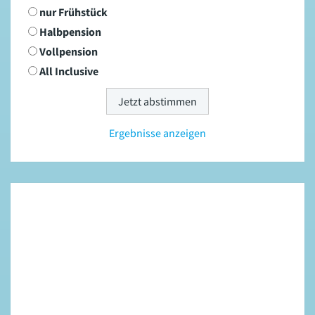
nur Frühstück
Halbpension
Vollpension
All Inclusive
Ergebnisse anzeigen