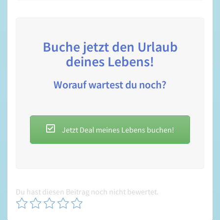
Buche jetzt den Urlaub
deines Lebens!
Worauf wartest du noch?
Jetzt Deal meines Lebens buchen!
Du hast diesen Beitrag noch nicht bewertet.