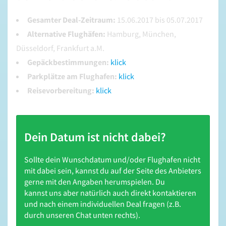
Gesamter Deal-Zeitraum:
15.06.2017 bis 05.07.2017
Alternative Flughäfen:
Hamburg, München,
Düsseldorf, Frankfurt a.M.
Gepäckbestimmungen:
klick
Parkplätze am Flughafen:
klick
Reisevorbereitung:
klick
Dein Datum ist nicht dabei?
Sollte dein Wunschdatum und/oder Flughafen nicht
mit dabei sein, kannst du auf der Seite des Anbieters
gerne mit den Angaben herumspielen. Du
kannst uns aber natürlich auch direkt kontaktieren
und nach einem individuellen Deal fragen (z.B.
durch unseren Chat unten rechts).