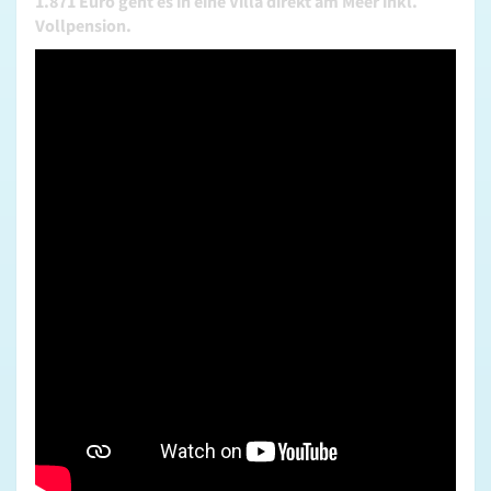
1.871 Euro geht es in eine Villa direkt am Meer inkl.
Vollpension.