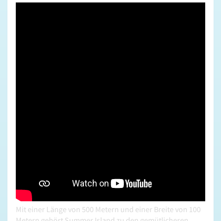
Mit einer Länge von 500 Metern und einer Breite von 100
Metern gehört Summer Island zu den gemütlicheren