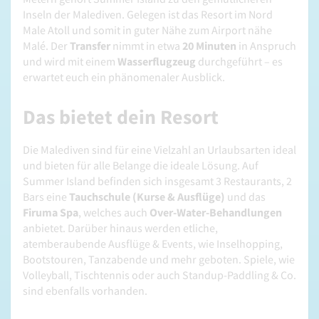
Inseln der Malediven. Gelegen ist das Resort im Nord
Male Atoll und somit in guter Nähe zum Airport nähe
Malé. Der
Transfer
nimmt in etwa
20 Minuten
in Anspruch
und wird mit einem
Wasserflugzeug
durchgeführt – es
erwartet euch ein phänomenaler Ausblick.
Das bietet dein Resort
Die Malediven sind für eine Vielzahl an Urlaubsarten ideal
und bieten für alle Belange die ideale Lösung. Auf
Summer Island befinden sich insgesamt 3 Restaurants, 2
Bars eine
Tauchschule (Kurse & Ausflüge)
und das
Firuma Spa
, welches auch
Over-Water-Behandlungen
anbietet. Darüber hinaus werden etliche,
atemberaubende Ausflüge & Events, wie Inselhopping,
Bootstouren, Tanzabende und mehr geboten. Spiele, wie
Volleyball, Tischtennis oder auch Standup-Paddling & Co.
sind ebenfalls vorhanden.