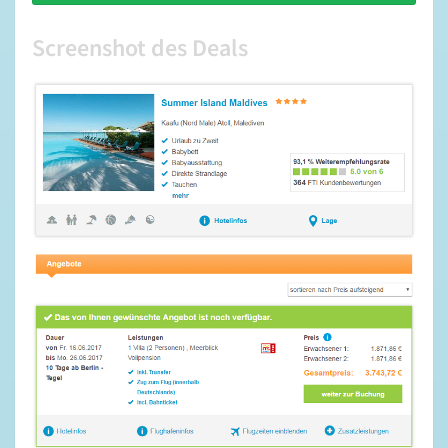
Screenshot des Deals