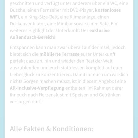
geschnitten und verfügt unter anderem über ein WC, eine
Dusche, einen Fernseher mit DVD-Player,
kostenloses
WiFi
, ein King-Size-Bett, eine Klimaanlage, einen
Deckenventilator, eine Minibar sowie einen Safe. Ein
weiteres Highlight der Unterkunft: Der
exklusive
Außendusch-Bereich
!
Entspannen kann man zwar überall auf der Insel, jedoch
bietet sich die
möblierte Terrasse
eurer Unterkunft
perfekt dazu an, hin und wieder den Rest der Welt
auszublenden und euch stattdessen komplett auf euer
Liebesglück zu konzentrieren. Damit ihr euch um wirklich
nichts Sorgen machen müsst, ist in diesem Angebot eine
All-Inclusive-Verpflegung
enthalten, im Rahmen derer
ihr euch nach Herzenslust mit Speisen und Getränken
versorgen dürft!
Alle Fakten & Konditionen: