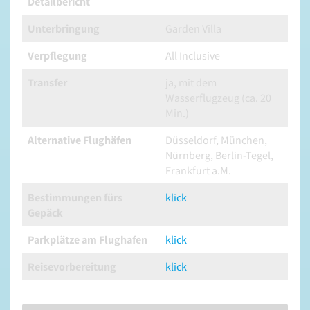
Detailbericht
Unterbringung
Garden Villa
Verpflegung
All Inclusive
Transfer
ja, mit dem
Wasserflugzeug (ca. 20
Min.)
Alternative Flughäfen
Düsseldorf, München,
Nürnberg, Berlin-Tegel,
Frankfurt a.M.
Bestimmungen fürs
klick
Gepäck
Parkplätze am Flughafen
klick
Reisevorbereitung
klick