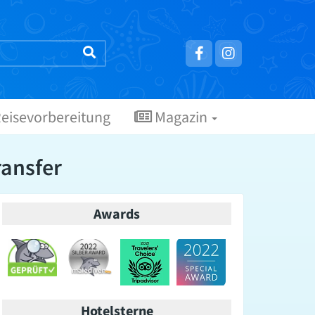
eisevorbereitung
Magazin
ransfer
Awards
Hotelsterne