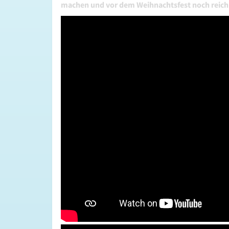
machen und vor dem Weihnachtsfest noch reich