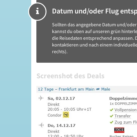
Datum und/oder Flug ents
Sollten das angegebene Datum und/oder 
kannst du oben auf unseren grün hinterle
die Reisedaten entsprechend anpassen. D
kontaktieren und nach einem individuelle
rechts).
Screenshot des Deals