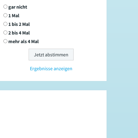
gar nicht
1 Mal
1 bis 2 Mal
2 bis 4 Mal
mehr als 4 Mal
Ergebnisse anzeigen