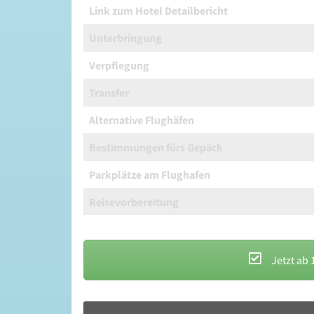
Link zum Hotel Detailbericht
Unterbringung
Verpflegung
Transfer
Alternative Flughäfen
Bestimmungen fürs Gepäck
Parkplätze am Flughafen
Reisevorbereitung
Jetzt ab 